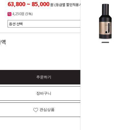
63,800 ~ 85,000
원 (등급별 할인적용시)
4,250원 (5%)
0
금액
원
주문하기
장바구니
관심상품