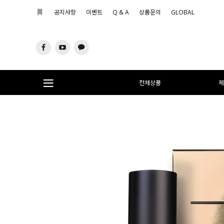
공지사항
이벤트
Q & A
상품문의
GLOBAL
전체상품
제