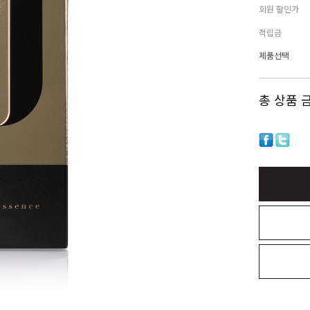
회원 할인가
적립금
제품선택
총 상품 