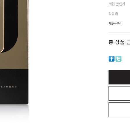
회원 할인가
적립금
제품선택
총 상품 