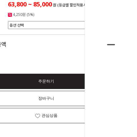
63,800 ~ 85,000
원 (등급별 할인적용시)
4,250원 (5%)
0
금액
원
주문하기
장바구니
관심상품