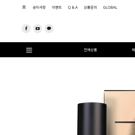
공지사항
이벤트
Q & A
상품문의
GLOBAL
전체상품
제