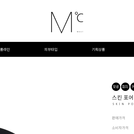
품라인
피부타입
기획상품
스킨 포어
SKIN P
판매가격
소비자가격