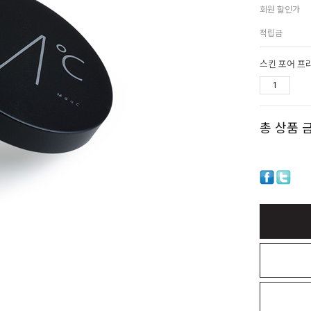
회원 할인가
적립금
스킨 포어 프
총 상품 