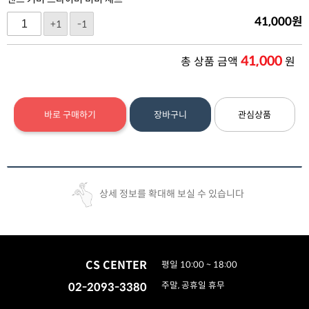
41,000
원
+1
-1
41,000
총 상품 금액
원
바로 구매하기
장바구니
관심상품
상세 정보를 확대해 보실 수 있습니다
CS CENTER
평일 10:00 ~ 18:00
02-2093-3380
주말, 공휴일 휴무