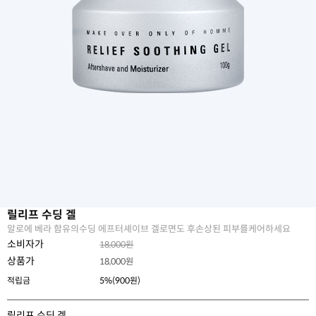
릴리프 수딩 겔
알로에 베라 함유의수딩 에프터셰이브 겔로면도 후손상된 피부를케어하세요
소비자가
18,000원
상품가
18,000
원
적립금
5%(900원)
릴리프 수딩 겔