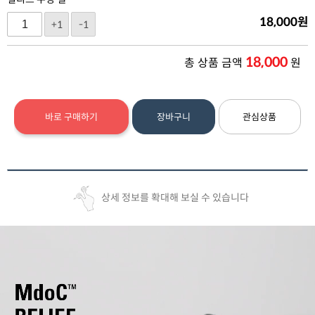
18,000
원
+1
-1
18,000
총 상품 금액
원
바로 구매하기
장바구니
관심상품
상세 정보를 확대해 보실 수 있습니다