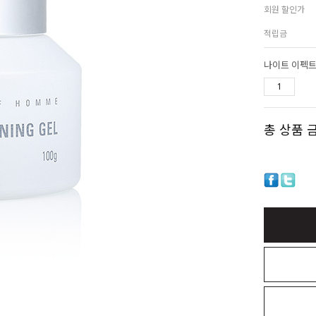
회원 할인가
적립금
나이트 이펙트
총 상품 