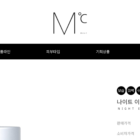
품라인
피부타입
기획상품
나이트 이
NIGHT 
판매가격
소비자가격