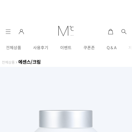
전체상품
사용후기
이벤트
쿠폰존
Q & A
에센스/크림
전체상품
>