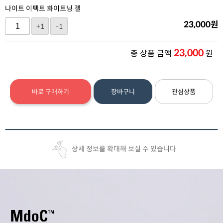
나이트 이펙트 화이트닝 겔
23,000
원
+1
-1
23,000
총 상품 금액
원
바로 구매하기
장바구니
관심상품
상세 정보를 확대해 보실 수 있습니다