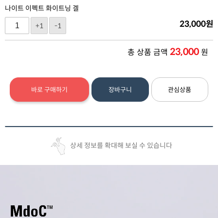
나이트 이펙트 화이트닝 겔
23,000
원
+1
-1
23,000
총 상품 금액
원
바로 구매하기
장바구니
관심상품
상세 정보를 확대해 보실 수 있습니다