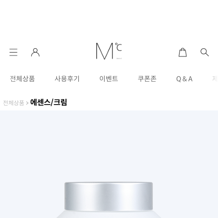
전체상품
사용후기
이벤트
쿠폰존
Q & A
에센스/크림
전체상품
>