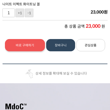
나이트 이펙트 화이트닝 겔
23,000
원
+1
-1
23,000
총 상품 금액
원
바로 구매하기
장바구니
관심상품
상세 정보를 확대해 보실 수 있습니다