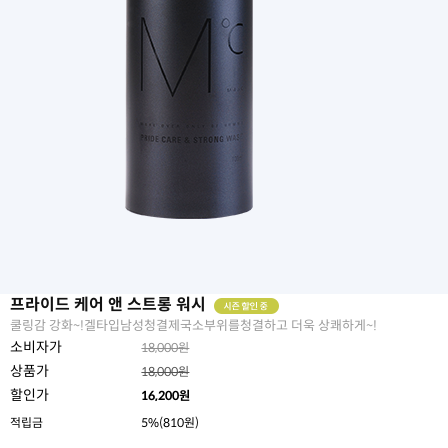
프라이드 케어 앤 스트롱 워시
쿨링감 강화~!겔타입남성청결제국소부위를청결하고 더욱 상쾌하게~!
소비자가
18,000원
상품가
18,000원
할인가
16,200
원
적립금
5%(810원)