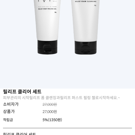
릴리프 클리어 세트
피부관리의 시작릴리프 폼 클렌징과릴리프 퍼스트 필링 젤로시작하세요.~
소비자가
27,000원
상품가
27,000
원
적립금
5%(1350원)
릴리프 클리어 세트