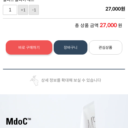
27,000
원
+1
-1
27,000
총 상품 금액
원
바로 구매하기
장바구니
관심상품
상세 정보를 확대해 보실 수 있습니다