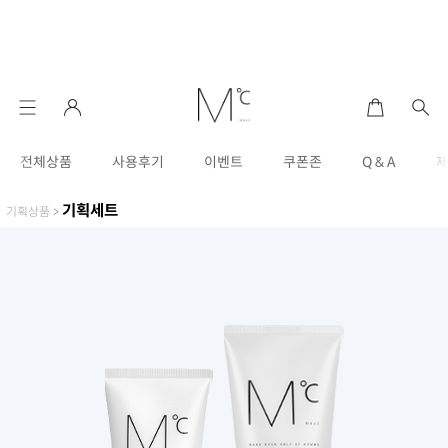
전체상품
사용후기
이벤트
쿠폰존
Q & A
기획세트
기획상품
>