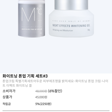
화이트닝 톤업 기획 세트#3
톤업크림 특별기획세트어두운 피부에조명을 밝히세요-화이트닝 톤업 크림-나이
트 이펙트 화이트닝 겔
소비자가
(
6
%할인)
48,000원
상품가
45,000
원
적립금
5%(2250원)