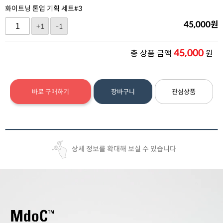
화이트닝 톤업 기획 세트#3
45,000
원
+1
-1
45,000
총 상품 금액
원
바로 구매하기
장바구니
관심상품
상세 정보를 확대해 보실 수 있습니다