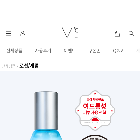
전체상품
사용후기
이벤트
쿠폰존
Q & A
로션/세럼
전체상품
>