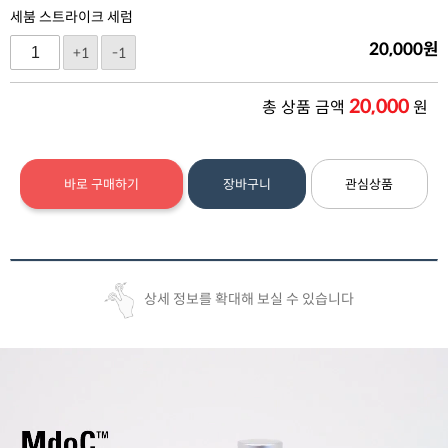
세붐 스트라이크 세럼
20,000
원
+1
-1
20,000
총 상품 금액
원
바로 구매하기
장바구니
관심상품
상세 정보를 확대해 보실 수 있습니다