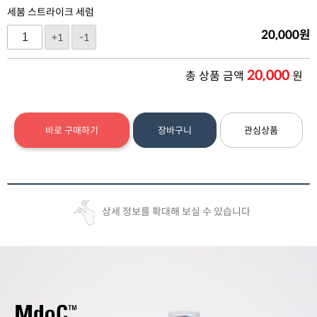
세붐 스트라이크 세럼
20,000
원
+1
-1
20,000
총 상품 금액
원
바로 구매하기
장바구니
관심상품
상세 정보를 확대해 보실 수 있습니다