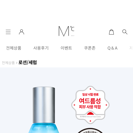
전체상품
사용후기
이벤트
쿠폰존
Q & A
로션/세럼
전체상품
>