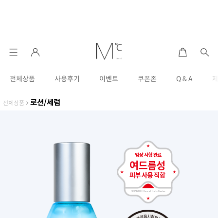
전체상품
사용후기
이벤트
쿠폰존
Q & A
로션/세럼
전체상품
>