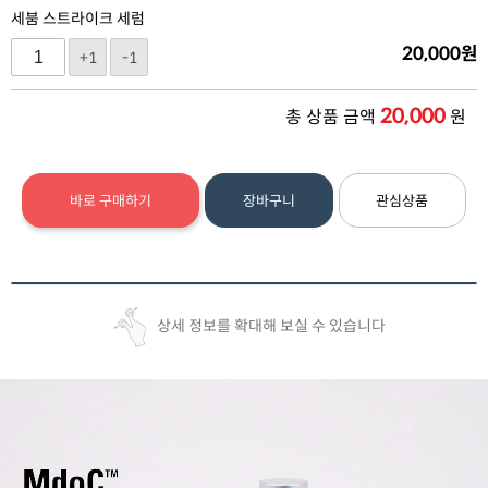
세붐 스트라이크 세럼
20,000
원
+1
-1
20,000
총 상품 금액
원
바로 구매하기
장바구니
관심상품
상세 정보를 확대해 보실 수 있습니다