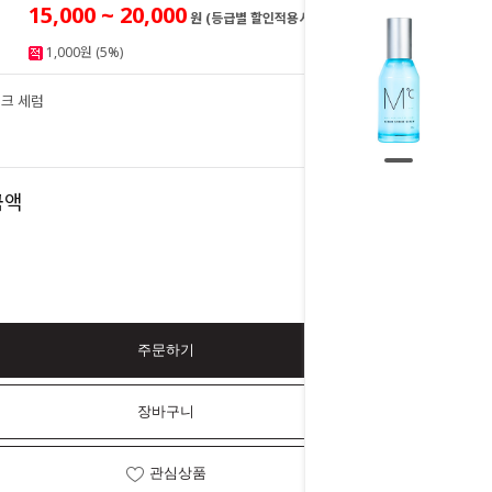
15,000 ~ 20,000
원 (등급별 할인적용시)
1,000원 (5%)
크 세럼
20,000
원
20,000
금액
원
주문하기
장바구니
관심상품