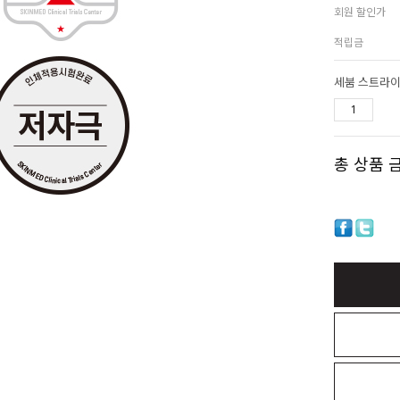
회원 할인가
적립금
세붐 스트라이
총 상품 