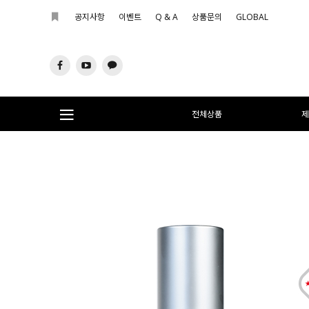
공지사항
이벤트
Q & A
상품문의
GLOBAL
전체상품
제