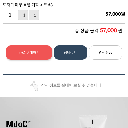
도자기 피부 특별 기획 세트 #3
57,000
원
+1
-1
57,000
총 상품 금액
원
바로 구매하기
장바구니
관심상품
상세 정보를 확대해 보실 수 있습니다