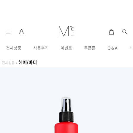
전체상품
사용후기
이벤트
쿠폰존
Q & A
헤어/바디
전체상품
>