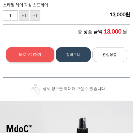
스타일 헤어 픽싱 스프레이
13,000
원
+1
-1
13,000
총 상품 금액
원
바로 구매하기
장바구니
관심상품
상세 정보를 확대해 보실 수 있습니다