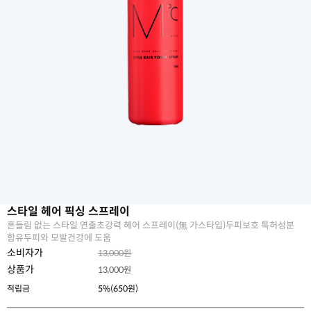
스타일 헤어 픽싱 스프레이
흔들림 없는 스타일 연출초강력 헤어 스프레이(無 가스타입)두피보호 특허성분
함유두피와 모발건강에 도움
소비자가
13,000원
상품가
13,000
원
적립금
5%(650원)