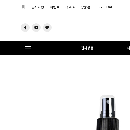
공지사항
이벤트
Q & A
상품문의
GLOBAL
전체상품
제