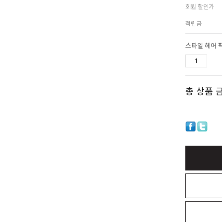
회원 할인가
적립금
스타일 헤어 
총 상품 