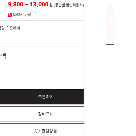
9,800 ~ 13,000
원 (등급별 할인적용시)
650원 (5%)
픽싱 스프레이
13,000
원
13,000
금액
원
주문하기
장바구니
관심상품