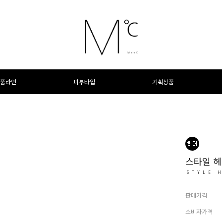
품라인
피부타입
기획상품
스타일 헤
STYLE 
판매가격
소비자가격