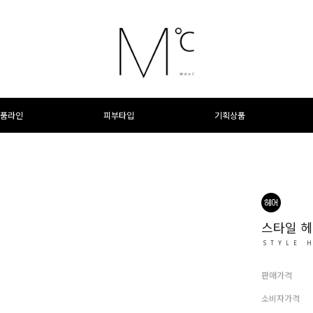
품라인
피부타입
기획상품
스타일 헤
STYLE 
판매가격
소비자가격