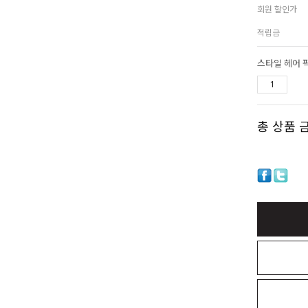
회원 할인가
적립금
스타일 헤어 
총 상품 