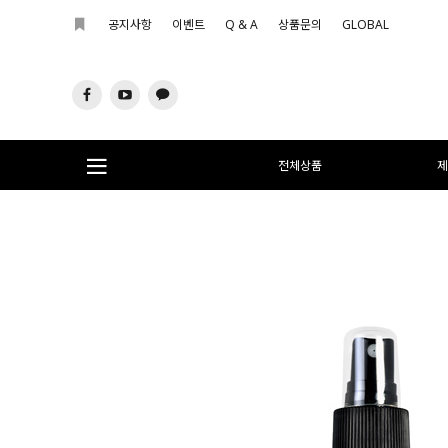
공지사항
이벤트
Q & A
상품문의
GLOBAL
전체상품
제