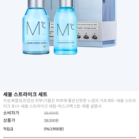
세붐 스트라이크 세트
지성,복합성,민감성 피부!기름진 피부에 좋은산뜻한 느낌의 기초세트-세붐 스트라
이크 토너-세붐 스트라이크 세럼-마스크팩 1장-제품 설명서
소비자가
38,000원
상품가
38,000
원
적립금
5%(1900원)