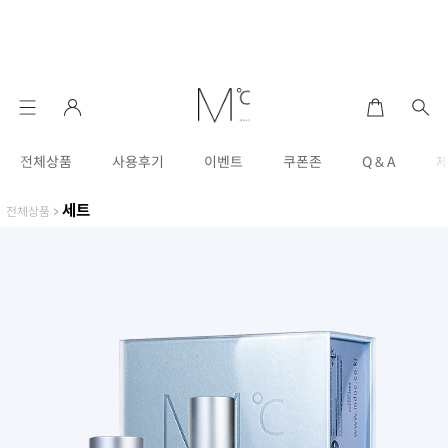
전체상품
사용후기
이벤트
쿠폰존
Q & A
세트
전체상품
>