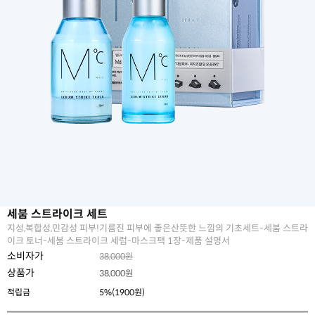
세붐 스트라이크 세트
지성,복합성,민감성 피부!기름진 피부에 좋은산뜻한 느낌의 기초세트-세붐 스트라
이크 토너-세붐 스트라이크 세럼-마스크팩 1장-제품 설명서
소비자가
38,000원
상품가
38,000
원
적립금
5%(1900원)