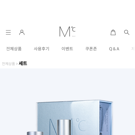
전체상품
사용후기
이벤트
쿠폰존
Q & A
세트
전체상품
>