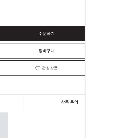
주문하기
장바구니
관심상품
상품 문의