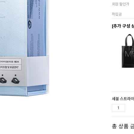
회원 할인가
적립금
[추가 구성 
세붐 스트라이
총 상품 