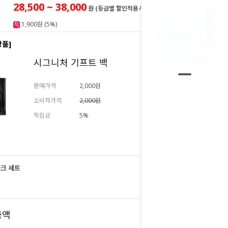
28,500 ~ 38,000
원 (등급별 할인적용시)
1,900원 (5%)
상품]
시그니처 기프트 백
판매가격
2,000원
소비자가격
2,000원
적립금
5%
추가하기
크 세트
38,000
원
38,000
금액
원