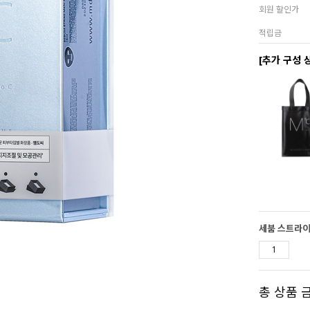
회원 할인가
적립금
[추가 구성 
세붐 스트라이
총 상품 