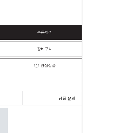
주문하기
장바구니
관심상품
상품 문의