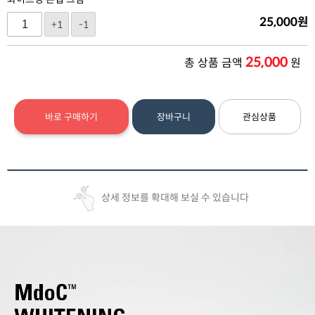
25,000
원
+1
-1
25,000
총 상품 금액
원
바로 구매하기
장바구니
관심상품
상세 정보를 확대해 보실 수 있습니다