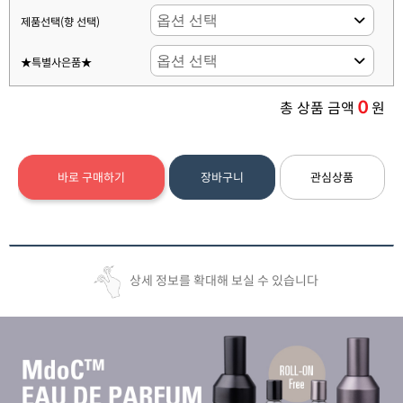
제품선택(향 선택)
★특별사은품★
0
총 상품 금액
원
바로 구매하기
장바구니
관심상품
상세 정보를 확대해 보실 수 있습니다