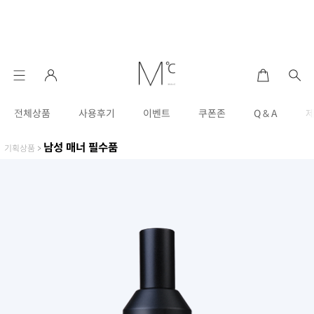
전체상품
사용후기
이벤트
쿠폰존
Q & A
남성 매너 필수품
기획상품
>