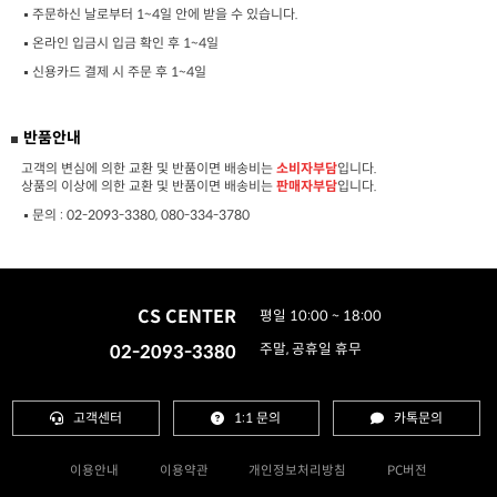
주문하신 날로부터 1~4일 안에 받을 수 있습니다.
온라인 입금시 입금 확인 후 1~4일
신용카드 결제 시 주문 후 1~4일
반품안내
고객의 변심에 의한 교환 및 반품이면 배송비는
소비자부담
입니다.
상품의 이상에 의한 교환 및 반품이면 배송비는
판매자부담
입니다.
문의 :
02-2093-3380, 080-334-3780
CS CENTER
평일 10:00 ~ 18:00
02-2093-3380
주말, 공휴일 휴무
고객센터
1:1 문의
카톡문의
이용안내
이용약관
개인정보처리방침
PC버전