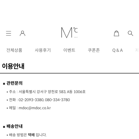
전체상품
사용후기
이벤트
쿠폰존
Q & A
이용안내
관련문의
주소 : 서울특별시 강서구 양천로 583, A동 1006호
전화 :
02-2093-3380, 080-334-3780
메일 :
mdoc@mdoc.co.kr
배송안내
배송 방법은
택배
입니다.