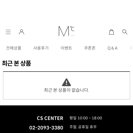
전체상품
사용후기
이벤트
쿠폰존
Q & A
최근 본 상품
최근 본 상품이 없습니다.
CS CENTER
평일 10:00 ~ 18:00
02-2093-3380
주말, 공휴일 휴무