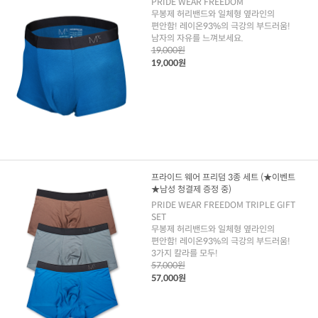
PRIDE WEAR FREEDOM
무봉제 허리밴드와 일체형 옆라인의
편안함! 레이온93%의 극강의 부드러움!
남자의 자유를 느껴보세요.
19,000원
19,000원
프라이드 웨어 프리덤 3종 세트 (★이벤트
★남성 청결제 증정 중)
PRIDE WEAR FREEDOM TRIPLE GIFT
SET
무봉제 허리밴드와 일체형 옆라인의
편안함! 레이온93%의 극강의 부드러움!
3가지 칼라를 모두!
57,000원
57,000원