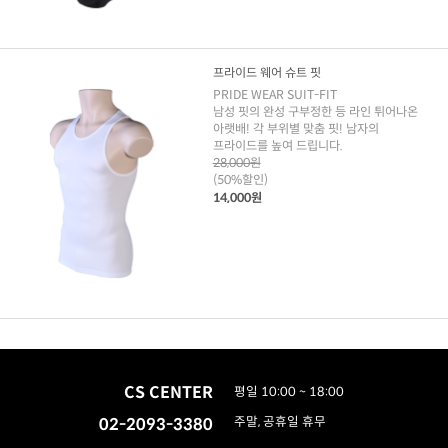
프라이드 웨어 슈트 핏
PRIDE WEAR SUIT-FIT
남성 핏의 완성 구부정한 등 라인 튀어나온
아랫배! 각 부위별 맞춤 핏! 남자의
프라이드를 높여 드립니다.
28,000원
(50%할인)
14,000원
CS CENTER
평일 10:00 ~ 18:00
02-2093-3380
주말, 공휴일 휴무