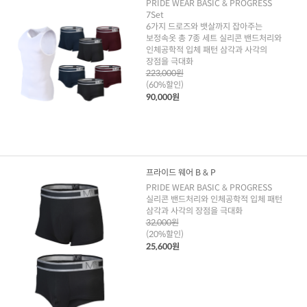
PRIDE WEAR BASIC & PROGRESS
7Set
6가지 드로즈와 뱃살까지 잡아주는
보정속옷 총 7종 세트 실리콘 밴드처리와
인체공학적 입체 패턴 삼각과 사각의
장점을 극대화
223,000원
(60%할인)
90,000원
프라이드 웨어 B & P
PRIDE WEAR BASIC & PROGRESS
실리콘 밴드처리와 인체공학적 입체 패턴
삼각과 사각의 장점을 극대화
32,000원
(20%할인)
25,600원