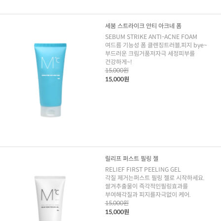
세붐 스트라이크 안티 아크네 폼
SEBUM STRIKE ANTI-ACNE FOAM
여드름 기능성 폼 클렌징트러블,피지 bye~
부드러운 크림거품저자극 세정피부를
건강하게~!
15,000원
15,000원
릴리프 퍼스트 필링 젤
RELIEF FIRST PEELING GEL
각질 제거는퍼스트 필링 젤로 시작하세요.
쌀겨추출물이 즉각적인필링효과를
부여해각질과 피지를자극없이 케어.
15,000원
15,000원