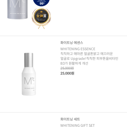
화이트닝 에센스
WHITENING ESSENCE
칙칙하고 매마른 얼굴톤밝고 매끄러운
얼굴로 Upgrade!칙칙한 피부톤을비타민
B3가 원활하게 개선
25,000원
25,000원
화이트닝 세트
WHITENING GIFT SET