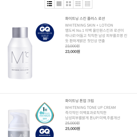
화이트닝 스킨 플러스 로션
WHITENING SKIN + LOTION
엠도씨 No.1 미백 올인원스킨과 로션이
하나로!어둡고 칙칙한 남성 피부를조명 킨
듯 환하게밝은 첫인상 연출
23,000원
23,000원
화이트닝 톤업 크림
WHITENING TONE UP CREAM
즉각적인 미백효과로칙칙한
남성피부를밝게 톤UP!미백,주름개선
25,000원
25,000원