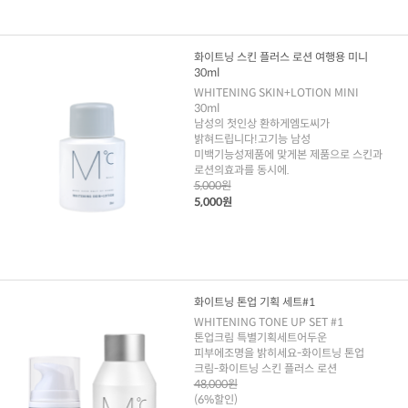
화이트닝 스킨 플러스 로션 여행용 미니
30ml
WHITENING SKIN+LOTION MINI
30ml
남성의 첫인상 환하게엠도씨가
밝혀드립니다!고기능 남성
미백기능성제품에 맞게본 제품으로 스킨과
로션의효과를 동시에.
5,000원
5,000원
화이트닝 톤업 기획 세트#1
WHITENING TONE UP SET #1
톤업크림 특별기획세트어두운
피부에조명을 밝히세요-화이트닝 톤업
크림-화이트닝 스킨 플러스 로션
48,000원
(6%할인)