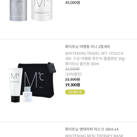
45,000원
화이트닝 여행용 미니 2종세트
WHITENING TRAVEL SET +POUCH
세트 구성-여행용 파우치-폼클렌징 50g-
화이트닝 올인원 30ml
21,500원
(10%할인)
21,500원
19,300원
화이트닝 맨테라피 마스크 18ml x4
WHITENING MEN-THERAPY MASK