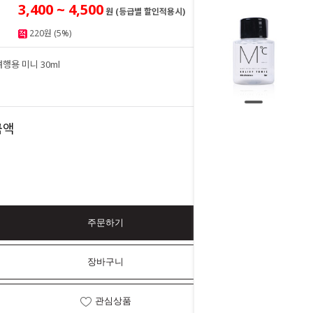
3,400 ~ 4,500
원 (등급별 할인적용시)
220원 (5%)
행용 미니 30ml
4,500
원
4,500
금액
원
주문하기
장바구니
관심상품