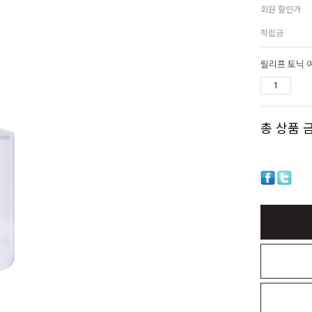
회원 할인가
적립금
릴리프 토닉 여
총 상품 