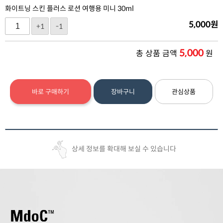
화이트닝 스킨 플러스 로션 여행용 미니 30ml
5,000
원
+1
-1
5,000
총 상품 금액
원
바로 구매하기
장바구니
관심상품
상세 정보를 확대해 보실 수 있습니다