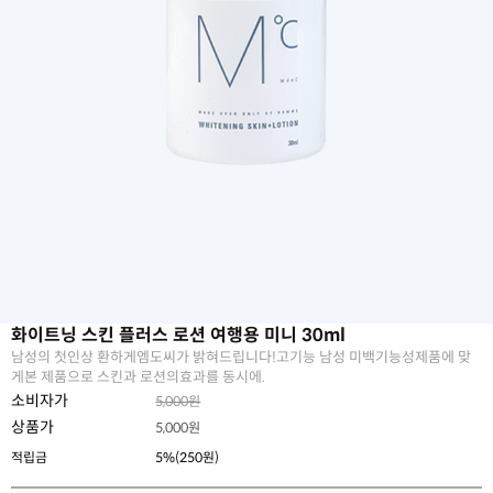
화이트닝 스킨 플러스 로션 여행용 미니 30ml
남성의 첫인상 환하게엠도씨가 밝혀드립니다!고기능 남성 미백기능성제품에 맞
게본 제품으로 스킨과 로션의효과를 동시에.
소비자가
5,000원
상품가
5,000
원
적립금
5%(250원)