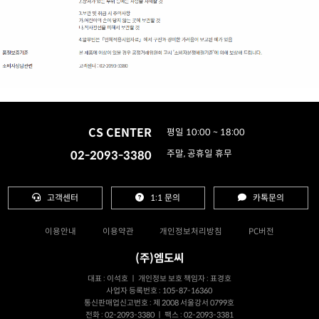
CS CENTER
평일 10:00 ~ 18:00
02-2093-3380
주말, 공휴일 휴무
고객센터
1:1 문의
카톡문의
이용안내
이용약관
개인정보처리방침
PC버전
(주)엠도씨
대표 : 이석호 ㅣ 개인정보 보호 책임자 : 표경호
사업자 등록번호 : 105-87-16360
통신판매업신고번호 : 제 2008 서울강서 0799호
전화 : 02-2093-3380 ㅣ 팩스 : 02-2093-3381