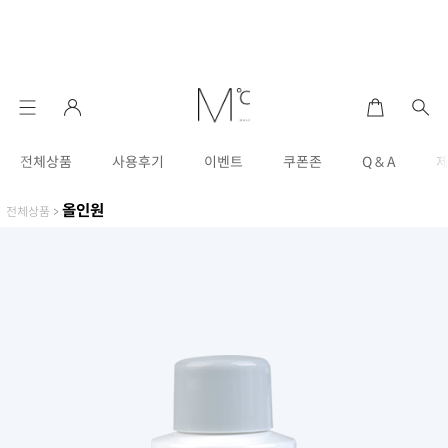
전체상품
사용후기
이벤트
쿠폰존
Q & A
올인원
전체상품
>