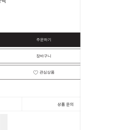
12,000
금액
원
주문하기
장바구니
관심상품
상품 문의