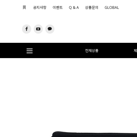
공지사항
이벤트
Q & A
상품문의
GLOBAL
전체상품
제