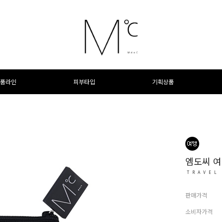
품라인
피부타입
기획상품
엠도씨 
TRAVEL
판매가격
소비자가격