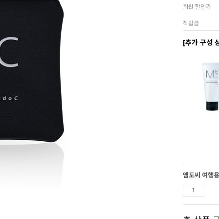
회원 할인가
적립금
[추가 구성 
엠도씨 여행용