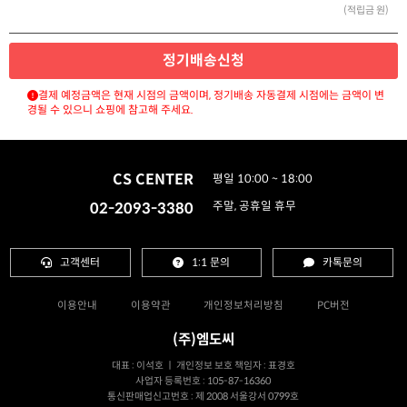
(적립금 원)
정기배송신청
결제 예정금액은 현재 시점의 금액이며, 정기배송 자동결제 시점에는 금액이 변
경될 수 있으니 쇼핑에 참고해 주세요.
CS CENTER
평일 10:00 ~ 18:00
02-2093-3380
주말, 공휴일 휴무
고객센터
1:1 문의
카톡문의
이용안내
이용약관
개인정보처리방침
PC버전
(주)엠도씨
대표 : 이석호 ㅣ 개인정보 보호 책임자 : 표경호
사업자 등록번호 : 105-87-16360
통신판매업신고번호 : 제 2008 서울강서 0799호