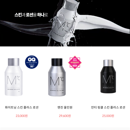
화이트닝 스킨 플러스 로션
멘진 올인원
안티 링클 스킨 플러스 로션
23,000원
29,600원
25,000원