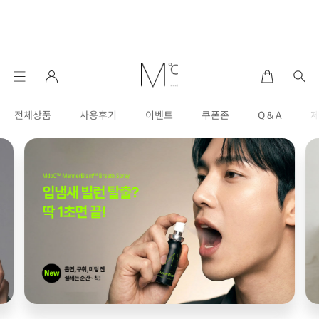
전체상품
사용후기
이벤트
쿠폰존
Q & A