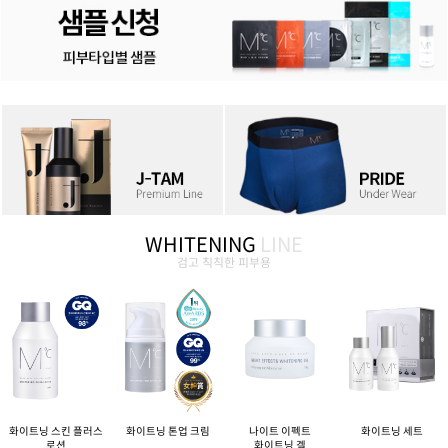
WHITENING
LINE
검고 칙칙한 피부용
화이트닝 스킨 플러스
화이트닝 톤업 크림
나이트 이펙트
화이트닝 세트
로션
화이트닝 겔