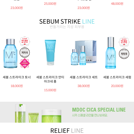
25,000원
48,000원
23,000원
23,000원
SEBUM STRIKE
LINE
번들거리는 지성 피부용
세붐 스트라이크 토너
세붐 스트라이크 안티
세붐 스트라이크 세트
세붐 스트라이크 세럼
아크네 폼
18,000원
38,000원
20,000원
15,000원
RELIEF
LINE