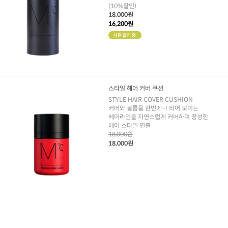
(10%할인)
18,000원
16,200원
스타일 헤어 커버 쿠션
STYLE HAIR COVER CUSHION
커버와 볼륨을 한번에~! 비어 보이는
헤어라인을 자연스럽게 커버하여 풍성한
헤어 스타일 연출
18,000원
18,000원