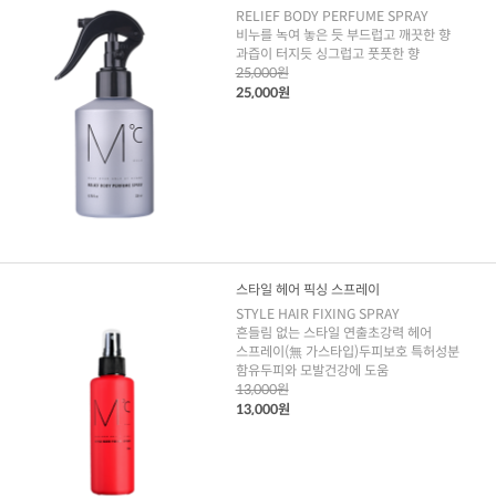
RELIEF BODY PERFUME SPRAY
비누를 녹여 놓은 듯 부드럽고 깨끗한 향
과즙이 터지듯 싱그럽고 풋풋한 향
25,000원
25,000원
스타일 헤어 픽싱 스프레이
STYLE HAIR FIXING SPRAY
흔들림 없는 스타일 연출초강력 헤어
스프레이(無 가스타입)두피보호 특허성분
함유두피와 모발건강에 도움
13,000원
13,000원