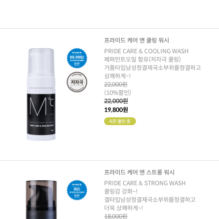
프라이드 케어 앤 쿨링 워시
PRIDE CARE & COOLING WASH
페퍼민트오일 함유(저자극 쿨링)
거품타입남성청결제국소부위를청결하고
상쾌하게~!
22,000원
(10%할인)
22,000원
19,800원
프라이드 케어 앤 스트롱 워시
PRIDE CARE & STRONG WASH
쿨링감 강화~!
겔타입남성청결제국소부위를청결하고
더욱 상쾌하게~!
18,000원