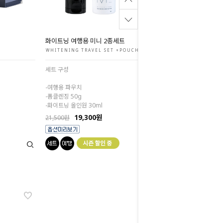
화이트닝 여행용 미니 2종세트
WHITENING TRAVEL SET +POUCH
세트 구성
-여행용 파우치
-폼클렌징 50g
-화이트닝 올인원 30ml
19,300원
21,500원