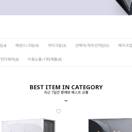
(4)
에센스/크림(9)
아이크림(3)
선케어/자외선차단(5)
메이크업(
언더웨어(8)
미용소품/기타제품(8)
BEST ITEM IN CATEGORY
최근 7일간 판매량 베스트 상품