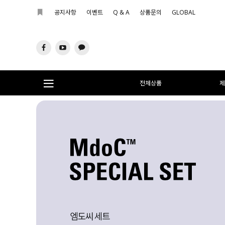
공지사항
이벤트
Q & A
상품문의
GLOBAL
전체상품
제