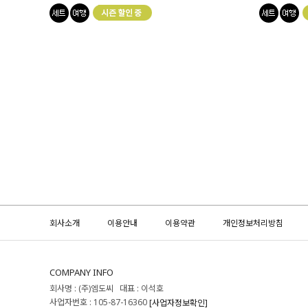
회사소개
이용안내
이용약관
개인정보처리방침
COMPANY INFO
회사명 : (주)엠도씨 대표 : 이석호
사업자번호 : 105-87-16360
[사업자정보확인]