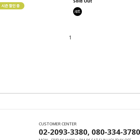
Sold Out
1
CUSTOMER CENTER
02-2093-3380, 080-334-378