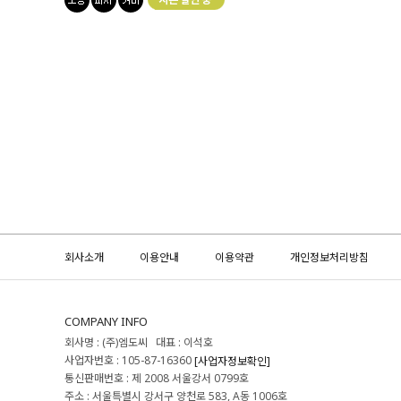
회사소개
이용안내
이용약관
개인정보처리방침
COMPANY INFO
회사명 : (주)엠도씨 대표 : 이석호
사업자번호 : 105-87-16360
[사업자정보확인]
통신판매번호 : 제 2008 서울강서 0799호
주소 : 서울특별시 강서구 양천로 583, A동 1006호