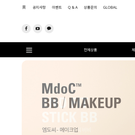
공지사항
이벤트
Q & A
상품문의
GLOBAL
전체상품
제