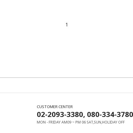
1
CUSTOMER CENTER
02-2093-3380, 080-334-378
MON - FRIDAY AM09 ~ PM 06 SAT,SUN,HOLIDAY OFF