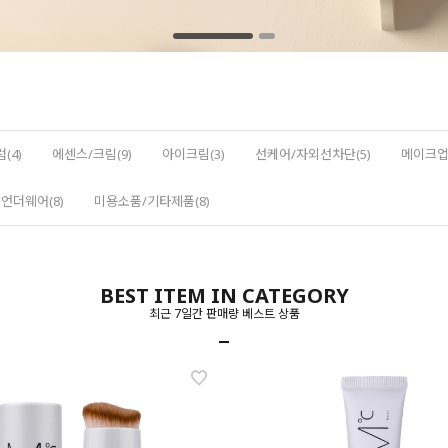
(4)
에센스/크림(9)
아이크림(3)
선케어/자외선차단(5)
메이크업(
언더웨어(8)
미용소품/기타제품(8)
BEST ITEM IN CATEGORY
최근 7일간 판매량 베스트 상품