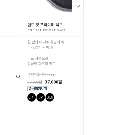
엔드 핏 프라이머 팩트
END FIT PRIMER PACT
한 번의 터치로 유분기 쏙~!
피지,결점 완벽 커버!
퍼프 사용으로
깔끔한 파우더 팩트
(SPF50+ PA++++)
37,000원
37,000원