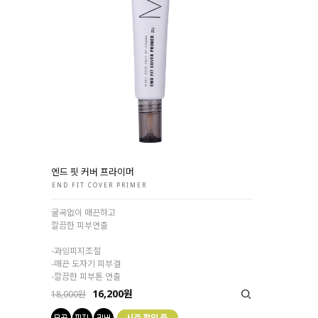
엔드 핏 커버 프라이머
END FIT COVER PRIMER
굴곡없이 매끈하고
깔끔한 피부연출
-과잉피지조절
-매끈 도자기 피부결
-깔끔한 피부톤 연출
16,200원
18,000원