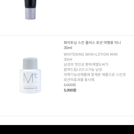
화이트닝 스킨 플러스 로션 여행용 미니
30ml
WHITENING SKIN+LOTION MINI
30ml
남성의 첫인상 환하게엠도씨가
밝혀드립니다!고기능 남성
미백기능성제품에 맞게본 제품으로 스킨과
로션의효과를 동시에.
5,000원
5,000원