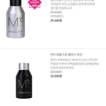
해양식물의 강인한 생명력과 에너지를
가득담아 지친 남성들의 피부에 탄력과
생기를 전달합니다.
37,000원
(20%할인)
29,600원
안티 링클 스킨 플러스 로션
ANTI-WRINKLE SKIN PLUS LOTION
주름과 피부의 탄력을올인원으로매일매일
간편하게관리하세요.
25,000원
25,000원