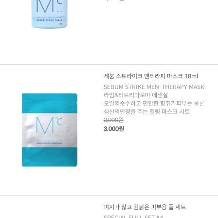
세붐 스트라이크 맨테라피 마스크 18ml
SEBUM STRIKE MEN-THERAPY MASK
라임&티트리아로마 에센셜
오일의순수하고 편안한 향취가피부는 물론
심신의안정을 주는 힐링 마스크 시트
3,000원
3,000원
피지가 많고 검붉은 피부용 풀 세트
SPECIAL FULL SET #4