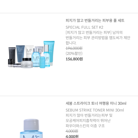
피지가 많고 번들거리는 피부용 풀 세트
SPECIAL FULL SET #2
[피지가 많고 번들거리는 피부] 남자의
번들거리는 피부 관리방법을 엠도씨가 제안
합니다.
196,000원
(20%할인)
156,800원
세붐 스트라이크 토너 여행용 미니 30ml
SEBUM STRIKE TONER MINI 30ml
피지가 많아 번들거리는피부 및
모공케어피지흡착력이 뛰어난
파우더와스킨의 이층 구조
4,000원
4,000원