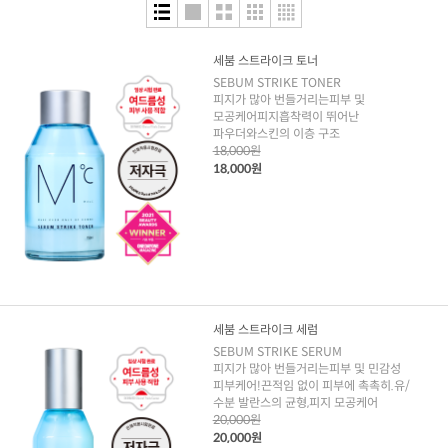
세붐 스트라이크 토너
SEBUM STRIKE TONER
피지가 많아 번들거리는피부 및
모공케어피지흡착력이 뛰어난
파우더와스킨의 이층 구조
18,000원
18,000원
세붐 스트라이크 세럼
SEBUM STRIKE SERUM
피지가 많아 번들거리는피부 및 민감성
피부케어!끈적임 없이 피부에 촉촉히.유/
수분 발란스의 균형,피지 모공케어
20,000원
20,000원