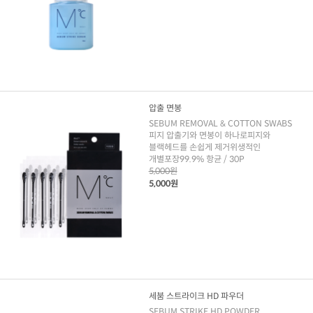
압출 면봉
SEBUM REMOVAL & COTTON SWABS
피지 압출기와 면봉이 하나로피지와
블랙헤드를 손쉽게 제거위생적인
개별포장99.9% 항균 / 30P
5,000원
5,000원
세붐 스트라이크 HD 파우더
SEBUM STRIKE HD POWDER