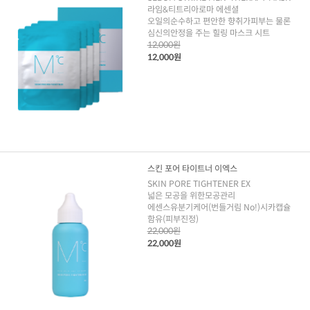
라임&티트리아로마 에센셜
오일의순수하고 편안한 향취가피부는 물론
심신의안정을 주는 힐링 마스크 시트
12,000원
12,000원
스킨 포어 타이트너 이엑스
SKIN PORE TIGHTENER EX
넓은 모공을 위한모공관리
에센스유분기케어(번들거림 No!)시카캡슐
함유(피부진정)
22,000원
22,000원