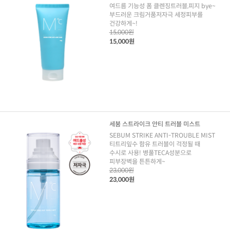
여드름 기능성 폼 클렌징트러블,피지 bye~
부드러운 크림거품저자극 세정피부를
건강하게~!
15,000원
15,000원
세붐 스트라이크 안티 트러블 미스트
SEBUM STRIKE ANTI-TROUBLE MIST
티트리잎수 함유 트러블이 걱정될 때
수시로 사용! 병풀TECA성분으로
피부장벽을 튼튼하게~
23,000원
23,000원