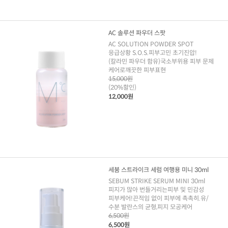
AC 솔루션 파우더 스팟
AC SOLUTION POWDER SPOT
응급상황 S.O.S.피부고민 초기진압!
(칼라민 파우더 함유)국소부위용 피부 문제
케어로깨끗한 피부표현
15,000원
(20%할인)
12,000원
세붐 스트라이크 세럼 여행용 미니 30ml
SEBUM STRIKE SERUM MINI 30ml
피지가 많아 번들거리는피부 및 민감성
피부케어!끈적임 없이 피부에 촉촉히.유/
수분 발란스의 균형,피지 모공케어
6,500원
6,500원