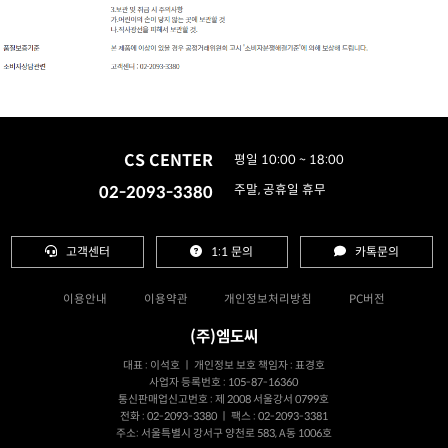
CS CENTER
평일 10:00 ~ 18:00
02-2093-3380
주말, 공휴일 휴무
고객센터
1:1 문의
카톡문의
이용안내
이용약관
개인정보처리방침
PC버전
(주)엠도씨
대표 : 이석호 ㅣ 개인정보 보호 책임자 : 표경호
사업자 등록번호 : 105-87-16360
통신판매업신고번호 : 제 2008 서울강서 0799호
전화 : 02-2093-3380 ㅣ 팩스 : 02-2093-3381
주소: 서울특별시 강서구 양천로 583, A동 1006호