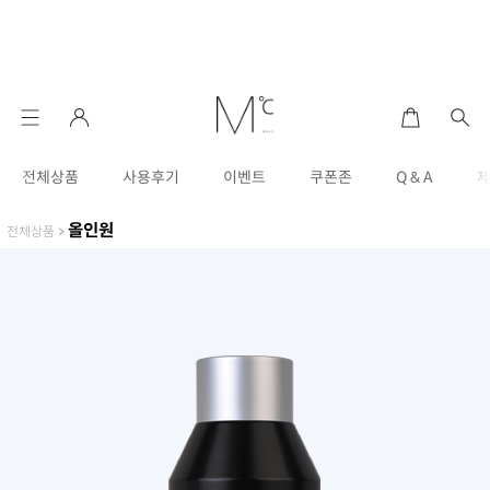
전체상품
사용후기
이벤트
쿠폰존
Q & A
올인원
전체상품
>