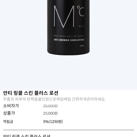
안티 링클 스킨 플러스 로션
주름과 피부의 탄력을올인원으로매일매일 간편하게관리하세요.
소비자가
25,000원
상품가
25,000
원
적립금
5%(1250원)
안티 링클 스킨 플러스 로션