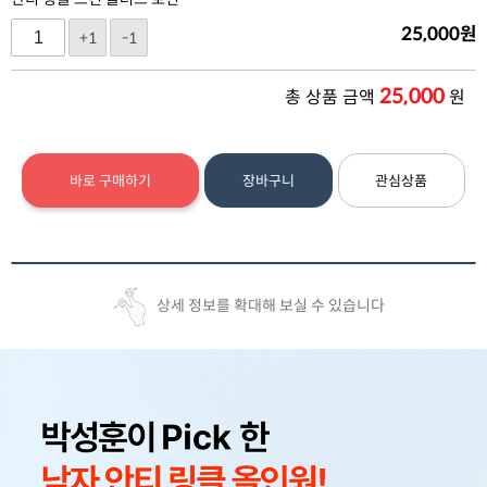
25,000
원
+1
-1
25,000
총 상품 금액
원
바로 구매하기
장바구니
관심상품
상세 정보를 확대해 보실 수 있습니다