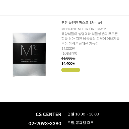
멘진 올인원 마스크 18ml x4
MENGINE ALL IN ONE MASK
해양식물의 생명력과 식물성분의 푸르른
힘을 담아 지친 남성들의 피부에 에너지를
부여 미백,주름개선 기능성
16,000원
(10%할인)
16,000원
14,400원
CS CENTER
평일 10:00 ~ 18:00
02-2093-3380
주말, 공휴일 휴무