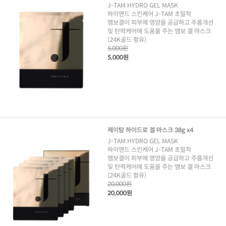
J-TAM HYDRO GEL MASK
하이엔드 스킨케어 J-TAM 초밀착
엠보겔이 피부에 영양을 공급하고 주름개선
및 탄력케어에 도움을 주는 엠보 겔 마스크
(24K골드 함유)
5,000원
5,000원
제이탐 하이드로 겔 마스크 38g x4
J-TAM HYDRO GEL MASK
하이엔드 스킨케어 J-TAM 초밀착
엠보겔이 피부에 영양을 공급하고 주름개선
및 탄력케어에 도움을 주는 엠보 겔 마스크
(24K골드 함유)
20,000원
20,000원