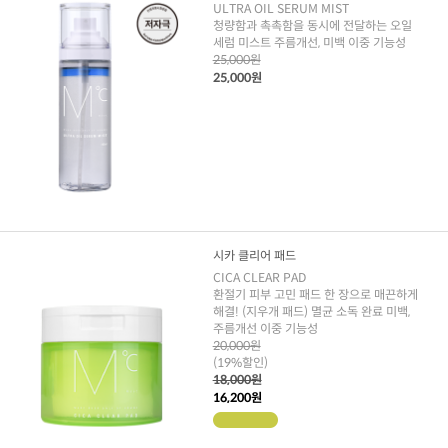
ULTRA OIL SERUM MIST
청량함과 촉촉함을 동시에 전달하는 오일
세럼 미스트 주름개선, 미백 이중 기능성
25,000원
25,000원
시카 클리어 패드
CICA CLEAR PAD
환절기 피부 고민 패드 한 장으로 매끈하게
해결! (지우개 패드) 멸균 소독 완료 미백,
주름개선 이중 기능성
20,000원
(19%할인)
18,000원
16,200원