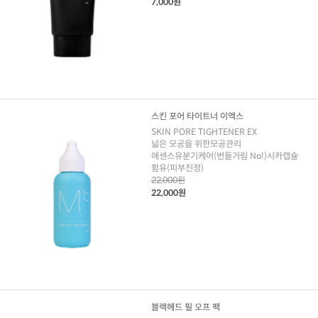
7,000원
스킨 포어 타이트너 이엑스
SKIN PORE TIGHTENER EX
넓은 모공을 위한모공관리
에센스유분기케어(번들거림 No!)시카캡슐
함유(피부진정)
22,000원
22,000원
블랙헤드 필 오프 팩