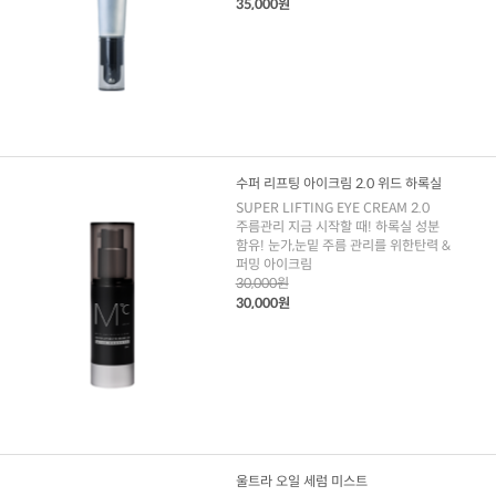
35,000원
수퍼 리프팅 아이크림 2.0 위드 하록실
SUPER LIFTING EYE CREAM 2.0
주름관리 지금 시작할 때! 하록실 성분
함유! 눈가,눈밑 주름 관리를 위한탄력 &
퍼밍 아이크림
30,000원
30,000원
울트라 오일 세럼 미스트