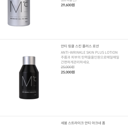
29,600원
안티 링클 스킨 플러스 로션
ANTI-WRINKLE SKIN PLUS LOTION
주름과 피부의 탄력을올인원으로매일매일
간편하게관리하세요.
25,000원
25,000원
세붐 스트라이크 안티 아크네 폼