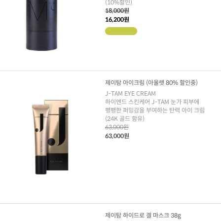
(10%할인)
18,000원
16,200원
제이탐 아이크림 (아울렛 80% 할인중)
J-TAM EYE CREAM
하이엔드 스킨케어 J-TAM 눈가 피부에
팽팽한 퍼밍감을 부여하는 탄력 아이 크림
(24K 골드 함유)
63,000원
63,000원
제이탐 하이드로 겔 마스크 38g