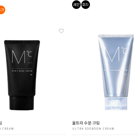
림
울트라 수분 크림
D CREAM
ULTRA SOOBOON CREAM