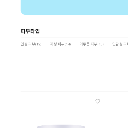
피부타입
건성 피부(19)
지성 피부(14)
어두운 피부(13)
민감성 피부