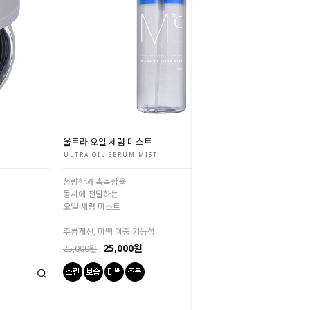
울트라 오일 세럼 미스트
ULTRA OIL SERUM MIST
청량함과 촉촉함을
동시에 전달하는
오일 세럼 미스트
주름개선, 미백 이중 기능성
25,000원
25,000원