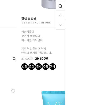
멘진 올인원
MENGINE ALL IN ONE
해양식물의
강인한 생명력과
에너지를 가득담아
지친 남성들의 피부에
탄력과 생기를 전달합니다.
29,600원
37,000원