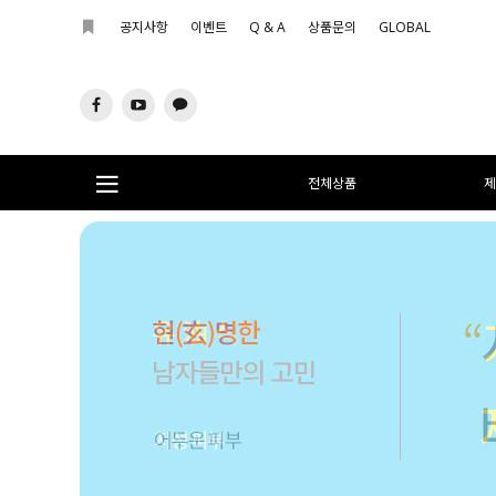
공지사항
이벤트
Q & A
상품문의
GLOBAL
전체상품
제