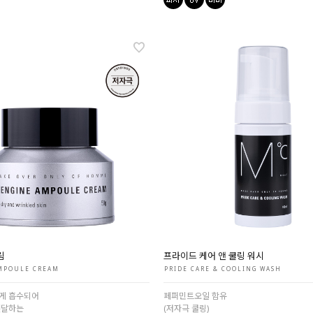
림
프라이드 케어 앤 쿨링 워시
MPOULE CREAM
PRIDE CARE & COOLING WASH
게 흡수되어
페퍼민트오일 함유
전달하는
(저자극 쿨링)