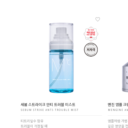
세붐 스트라이크 안티 트러블 미스트
멘진 앰플 크
SEBUM STRIKE ANTI-TROUBLE MIST
MENGINE A
티트리잎수 함유
앰플처럼 가볍
트러블이 걱정될 때
깊은 영양을 