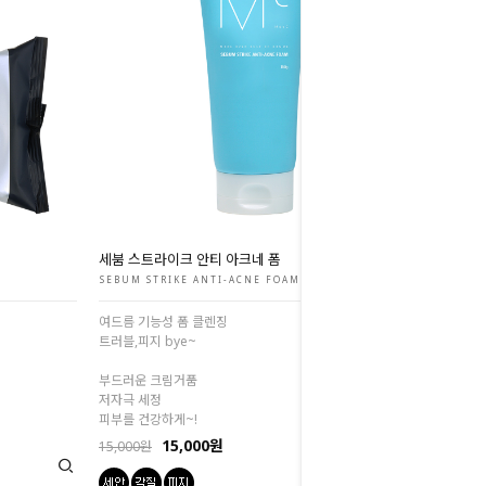
세붐 스트라이크 안티 아크네 폼
SEBUM STRIKE ANTI-ACNE FOAM
여드름 기능성 폼 클렌징
트러블,피지 bye~
부드러운 크림거품
저자극 세정
피부를 건강하게~!
15,000원
15,000원