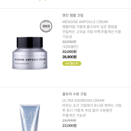
멘진 앰플 크림
MENGINE AMPOULE CREAM
앰플처럼 가볍게 흡수되어 깊은 영양을
전달하는 고보습 크림 미백,주름개선 이중
기능성
32,000원
(10%할인)
32,000원
28,800원
울트라 수분 크림
ULTRA SOOBOON CREAM
바르는 순간 크림에서 토너로 변하는 크림
투 토너 가볍게, 부담 없이 수분충전
주름개선 기능성
23,000원
23,000원