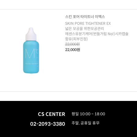
스킨 포어 타이트너 이엑스
SKIN PORE TIGHTENER EX
넓은 모공을 위한모공관리
에센스유분기케어(번들거림 No!)시카캡슐
함유(피부진정)
22,000원
22,000원
CS CENTER
평일 10:00 ~ 18:00
02-2093-3380
주말, 공휴일 휴무