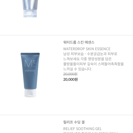
워터드롭 스킨 에센스
WATERDROP SKIN ESSENCE
남성 피부보습 - 수분공급눈과 피부로
느껴보세요.각종 영양성분을 담은
물방울들이피부 깊숙이 스며들어촉촉함을
느끼실 수 있습니다.
20,000원
20,000원
릴리프 수딩 겔
RELIEF SOOTHING GEL