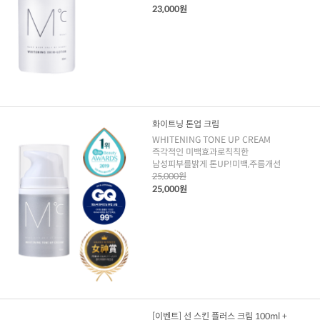
23,000원
화이트닝 톤업 크림
WHITENING TONE UP CREAM
즉각적인 미백효과로칙칙한
남성피부를밝게 톤UP!미백,주름개선
25,000원
25,000원
[이벤트] 선 스킨 플러스 크림 100ml +