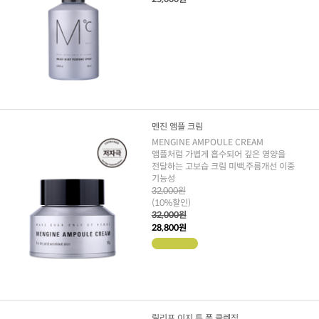
멘진 앰플 크림
MENGINE AMPOULE CREAM
앰플처럼 가볍게 흡수되어 깊은 영양을
전달하는 고보습 크림 미백,주름개선 이중
기능성
32,000원
(10%할인)
32,000원
28,800원
릴리프 이지 투 폼 클렌징