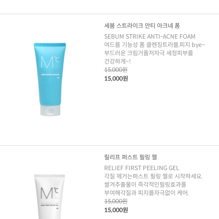
세붐 스트라이크 안티 아크네 폼
SEBUM STRIKE ANTI-ACNE FOAM
여드름 기능성 폼 클렌징트러블,피지 bye~
부드러운 크림거품저자극 세정피부를
건강하게~!
15,000원
15,000원
릴리프 퍼스트 필링 젤
RELIEF FIRST PEELING GEL
각질 제거는퍼스트 필링 젤로 시작하세요.
쌀겨추출물이 즉각적인필링효과를
부여해각질과 피지를자극없이 케어.
15,000원
15,000원