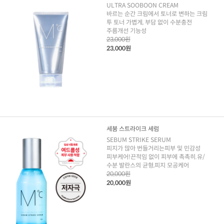
ULTRA SOOBOON CREAM
바르는 순간 크림에서 토너로 변하는 크림
투 토너 가볍게, 부담 없이 수분충전
주름개선 기능성
23,000원
23,000원
세붐 스트라이크 세럼
SEBUM STRIKE SERUM
피지가 많아 번들거리는피부 및 민감성
피부케어!끈적임 없이 피부에 촉촉히.유/
수분 발란스의 균형,피지 모공케어
20,000원
20,000원