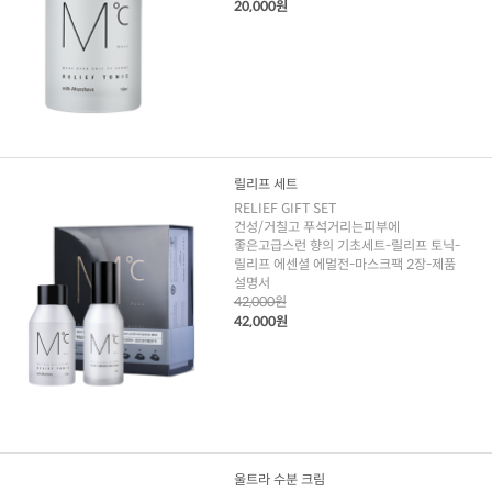
20,000원
릴리프 세트
RELIEF GIFT SET
건성/거칠고 푸석거리는피부에
좋은고급스런 향의 기초세트-릴리프 토닉-
릴리프 에센셜 에멀전-마스크팩 2장-제품
설명서
42,000원
42,000원
울트라 수분 크림