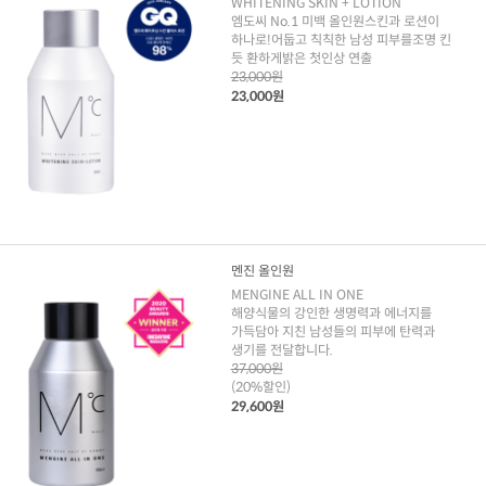
WHITENING SKIN + LOTION
엠도씨 No.1 미백 올인원스킨과 로션이
하나로!어둡고 칙칙한 남성 피부를조명 킨
듯 환하게밝은 첫인상 연출
23,000원
23,000원
멘진 올인원
MENGINE ALL IN ONE
해양식물의 강인한 생명력과 에너지를
가득담아 지친 남성들의 피부에 탄력과
생기를 전달합니다.
37,000원
(20%할인)
29,600원