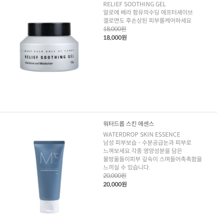
RELIEF SOOTHING GEL
알로에 베라 함유의수딩 에프터셰이브
겔로면도 후손상된 피부를케어하세요
18,000원
18,000원
워터드롭 스킨 에센스
WATERDROP SKIN ESSENCE
남성 피부보습 - 수분공급눈과 피부로
느껴보세요.각종 영양성분을 담은
물방울들이피부 깊숙이 스며들어촉촉함을
느끼실 수 있습니다.
20,000원
20,000원