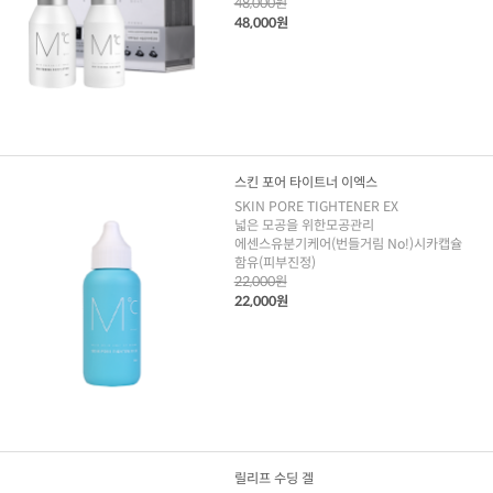
48,000원
48,000원
스킨 포어 타이트너 이엑스
SKIN PORE TIGHTENER EX
넓은 모공을 위한모공관리
에센스유분기케어(번들거림 No!)시카캡슐
함유(피부진정)
22,000원
22,000원
릴리프 수딩 겔