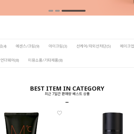
(4)
에센스/크림(9)
아이크림(3)
선케어/자외선차단(5)
메이크업(
언더웨어(8)
미용소품/기타제품(8)
BEST ITEM IN CATEGORY
최근 7일간 판매량 베스트 상품