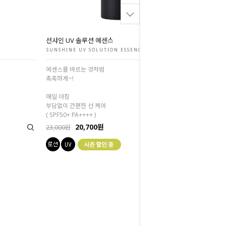
선샤인 UV 솔루션 에센스
SUNSHINE UV SOLUTION ESSENCE
에센스를 바르는 것처럼
촉촉하게~!
매일 아침
부담없이 간편한 선 케어
( SPF50+ PA++++ )
20,700원
23,000원