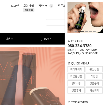
로그인
회원가입
장바구니
주문조회
마이페이지
0
10,000
이벤트
J-TAM™
CS CENTER
080-334-3780
MON-FRI AM09~PM06
SAT,SUN,HOLIDAY OFF
QUICK MENU
마이페이지
관심상품
최근본상품
적립금
공지사항
상품문의
상품후기
배송조회
TODAY VIEW