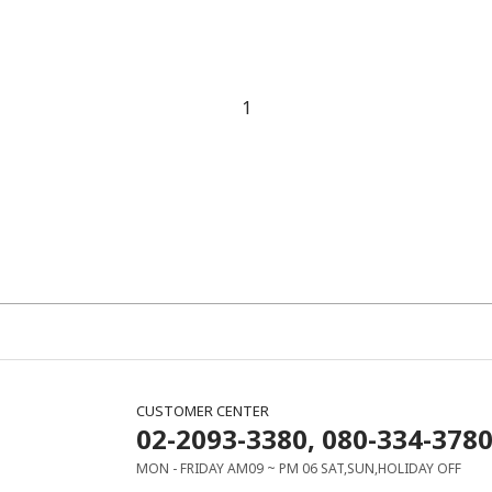
1
CUSTOMER CENTER
02-2093-3380, 080-334-378
MON - FRIDAY AM09 ~ PM 06 SAT,SUN,HOLIDAY OFF