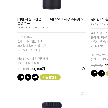
[이벤트] 선 스킨 플러스 크림 100ml + [무료증정] 여
선샤인 UV 
행용 20ml
SUNSHINE U
SUN SKIN PLUS CREAM
손에 묻을 걱정
기초케어부터
끈적임, 번들거
선케어까지 한번에~!
사용이 간편한
365일 데일리 선 올인원
자외선 차단 
(SPF50+ PA++++)
매트하고 향긋
자외선차단,미백,주름개선
(SPF50+, PA
3중 기능성 화장품
1
22,000원
33,300원
37,000원