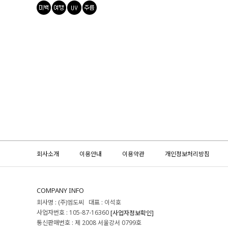
회사소개
이용안내
이용약관
개인정보처리방침
COMPANY INFO
회사명 : (주)엠도씨 대표 : 이석호
사업자번호 : 105-87-16360
[사업자정보확인]
통신판매번호 : 제 2008 서울강서 0799호