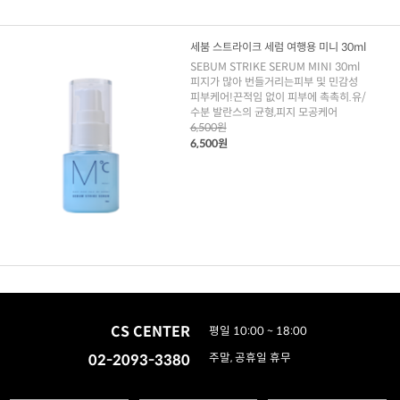
세붐 스트라이크 세럼 여행용 미니 30ml
SEBUM STRIKE SERUM MINI 30ml
피지가 많아 번들거리는피부 및 민감성
피부케어!끈적임 없이 피부에 촉촉히.유/
수분 발란스의 균형,피지 모공케어
6,500원
6,500원
CS CENTER
평일 10:00 ~ 18:00
02-2093-3380
주말, 공휴일 휴무